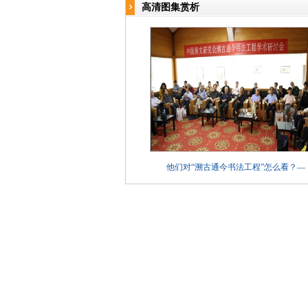
高清图集赏析
他们对“溯古通今书法工程”怎么看？—