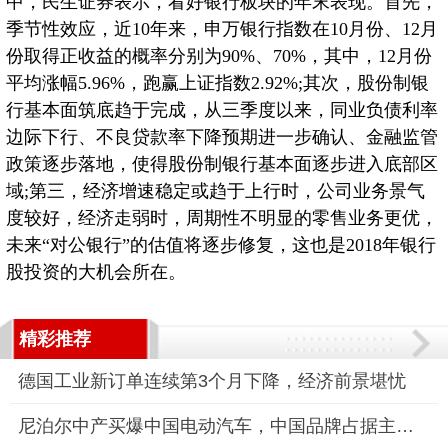
中，民生证券表示，看好银行板块的年末表现。首先，
季节性效应，近10年来，申万银行指数在10月份、12月
份取得正收益的概率分别为90%、70%，其中，12月份
平均涨幅5.96%，跑赢上证指数2.92%;其次，股份制银
行基本面筑底趋于完成，从三季度以来，同业负债利率
边际下行、不良贷款率下降预期进一步确认、金融监管
政策逐步落地，使得股份制银行基本面逐步进入底部区
域;第三，经济增速稳定或趋于上行时，公司业务景气
度较好，经济走弱时，周期性不明显的零售业务更优，
未来“对公银行”的估值将逐步修复，这也是2018年银行
股投资的大机会所在。
精彩推荐
德国工业新订单连续第3个月下降，经济前景堪忧
尼泊尔中产买爆中国电动汽车，中国品牌占据主导地位