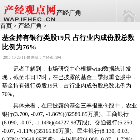
产经广角
首页
产经广角
>
>
基金持有银行类股19只 占行业内成份股总数
比例为76%
2017-10-26 11:40 来源：产经观点网
记者了解到，市场研究中心根据wind数据统计发
现，截至昨日17时，在已披露的基金三季报重仓股中，
基金持有银行类股19只，占行业内成份股总数比例为
76%。
具体来看，在已披露的基金三季报重仓股中，农业
银行(3.700, -0.07, -1.86%)(82589.85万股)、工商银行
(6.090, -0.07, -1.14%)(44727.98万股)、交通银行(6.250,
-0.07, -1.11%)(35165.80万股)、民生银行(8.130, 0.03,
0.37%)(23648.89万股)、中国银行(4.000,-0.07, -1.72%)