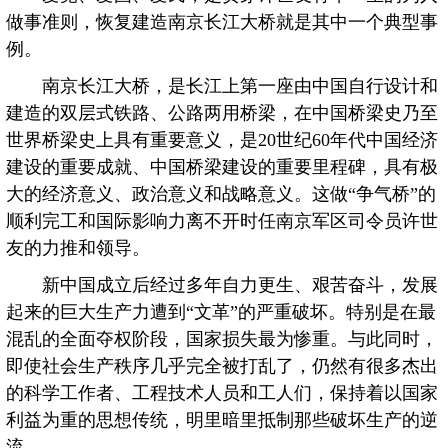
做事准则，恢复建造南京长江大桥就是其中一个典型事
例。
南京长江大桥，是长江上第一座由中国自行设计和
建造的双层式铁路、公路两用桥梁，在中国桥梁史乃至
世界桥梁史上具有重要意义，是20世纪60年代中国经济
建设的重要成就、中国桥梁建设的重要里程碑，具有极
大的经济意义、政治意义和战略意义。这做“争气桥”的
顺利完工和国际影响力离不开时任南京军区司令员许世
友的力推和领导。
新中国成立后经过多年自力更生、艰苦奋斗，发展
起来的巨大生产力遭到“文革”的严重破坏。特别是在最
混乱的全面夺权阶段，国家损失最为惨重。与此同时，
即使社会生产秩序几乎完全被打乱了，仍然有很多杰出
的科学工作者、工程技术人员和工人们，保持着以国家
利益为重的思想传统，明里暗里抵制那些破坏生产的逆
流。