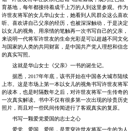
育基地，每年都接待着成千上万的人到这里参观。作为
许世友将军的女儿华山女士，她看到人民群众这么喜欢
听、喜欢讲自己父亲的经历，也被深深触动，于是决定
以女儿的视角、用亲情的笔触再一次书写自己的父亲，
来说明一代将军许世友的生命光彩是可以超越不同文化
与国家的人类的共同财富，是中国共产党人理想和信念
的真实写照。
这就是华山女士《父亲》一书的诞生记。
据悉，2017年年底，该书开始在中国各大城市陆续
上市。这是市场上第一本以女儿的视角书写许世友将军
的读本，也是时隔数年之后，对许世友将军一生传奇的
一次真实解读。书中不仅有很多第一次出现的珍贵历史
照片，而且对一些民间传闻进行了客观真实的复原。
书写一颗爱党爱国的志士之心
爱党、爱国、爱民，是贯穿许世友将军一生的为人