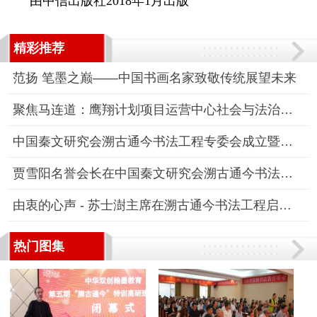
由中信出版社2018年1月出版
精彩推荐
范扬 笔墨之巅——中国书画名家致敬传统展望未来
聚焦马连道：鹰翔计划项目运营中心社会与法治融媒体中心副主任柳
中国秦文研究会溯古通今书法工程专委会成立暨工程启动仪式发布会
贾雪阳名誉会长在中国秦文研究会溯古通今书法工程专业委员会成立
由衷的心声 - 苏士澍主席在溯古通今书法工程启动仪式上的讲话
热门图集