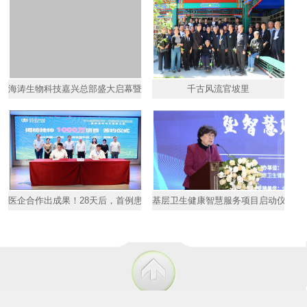
海涛生物科技嘉兴总部盛大启幕暨中卫安认证揭牌仪式成功举行
千古风流官坡里
医企合作出成果！28天后，首例患者HPV转阴
基层卫生健康智慧服务项目启动仪式暨