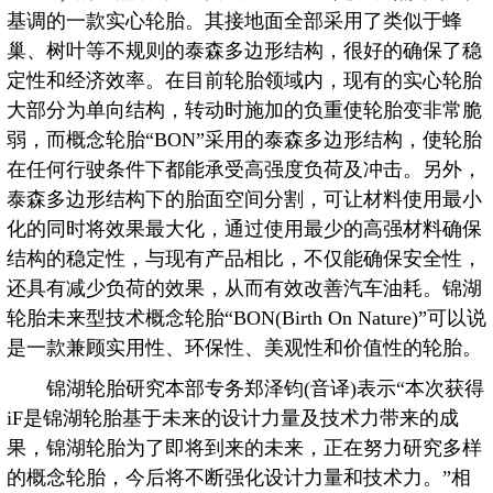
基调的一款实心轮胎。其接地面全部采用了类似于蜂
巢、树叶等不规则的泰森多边形结构，很好的确保了稳
定性和经济效率。在目前轮胎领域内，现有的实心轮胎
大部分为单向结构，转动时施加的负重使轮胎变非常脆
弱，而概念轮胎“BON”采用的泰森多边形结构，使轮胎
在任何行驶条件下都能承受高强度负荷及冲击。另外，
泰森多边形结构下的胎面空间分割，可让材料使用最小
化的同时将效果最大化，通过使用最少的高强材料确保
结构的稳定性，与现有产品相比，不仅能确保安全性，
还具有减少负荷的效果，从而有效改善汽车油耗。锦湖
轮胎未来型技术概念轮胎“BON(Birth On Nature)”可以说
是一款兼顾实用性、环保性、美观性和价值性的轮胎。
锦湖轮胎研究本部专务郑泽钧(音译)表示“本次获得
iF是锦湖轮胎基于未来的设计力量及技术力带来的成
果，锦湖轮胎为了即将到来的未来，正在努力研究多样
的概念轮胎，今后将不断强化设计力量和技术力。”相