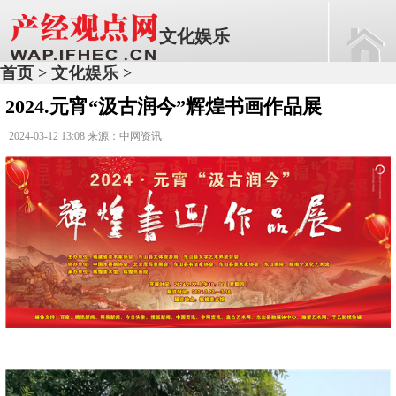
文化娱乐
首页
文化娱乐
>
>
2024.元宵“汲古润今”辉煌书画作品展
2024-03-12 13:08 来源：中网资讯