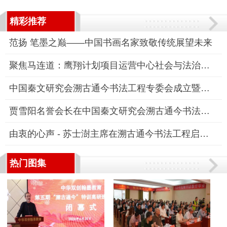
精彩推荐
范扬 笔墨之巅——中国书画名家致敬传统展望未来
聚焦马连道：鹰翔计划项目运营中心社会与法治融媒体中心副主任柳
中国秦文研究会溯古通今书法工程专委会成立暨工程启动仪式发布会
贾雪阳名誉会长在中国秦文研究会溯古通今书法工程专业委员会成立
由衷的心声 - 苏士澍主席在溯古通今书法工程启动仪式上的讲话
热门图集