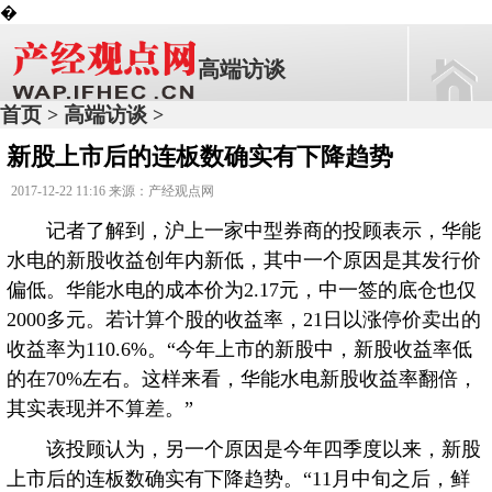
�
高端访谈
首页
高端访谈
>
>
新股上市后的连板数确实有下降趋势
2017-12-22 11:16 来源：产经观点网
记者了解到，沪上一家中型券商的投顾表示，华能
水电的新股收益创年内新低，其中一个原因是其发行价
偏低。华能水电的成本价为2.17元，中一签的底仓也仅
2000多元。若计算个股的收益率，21日以涨停价卖出的
收益率为110.6%。“今年上市的新股中，新股收益率低
的在70%左右。这样来看，华能水电新股收益率翻倍，
其实表现并不算差。”
该投顾认为，另一个原因是今年四季度以来，新股
上市后的连板数确实有下降趋势。“11月中旬之后，鲜