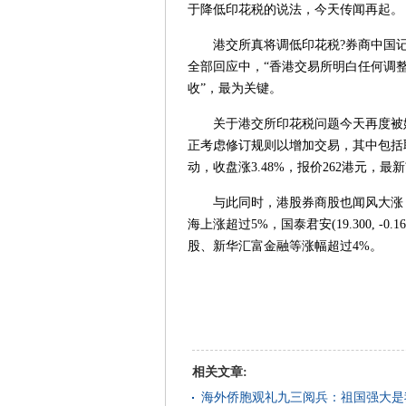
于降低印花税的说法，今天传闻再起。
港交所真将调低印花税?券商中国记
全部回应中，“香港交易所明白任何调
收”，最为关键。
关于港交所印花税问题今天再度被媒
正考虑修订规则以增加交易，其中包括
动，收盘涨3.48%，报价262港元，最新
与此同时，港股券商股也闻风大涨，
海上涨超过5%，国泰君安(19.300, -0
股、新华汇富金融等涨幅超过4%。
相关文章:
海外侨胞观礼九三阅兵：祖国强大是