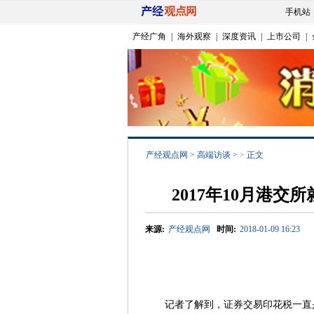
手机站
产经广角
|
海外观察
|
深度资讯
|
上市公司
|
产经观点网
>
高端访谈
>
>
正文
2017年10月港
来源:
产经观点网
时间:
2018-01-09 16:23
记者了解到，证券交易印花税一直是证