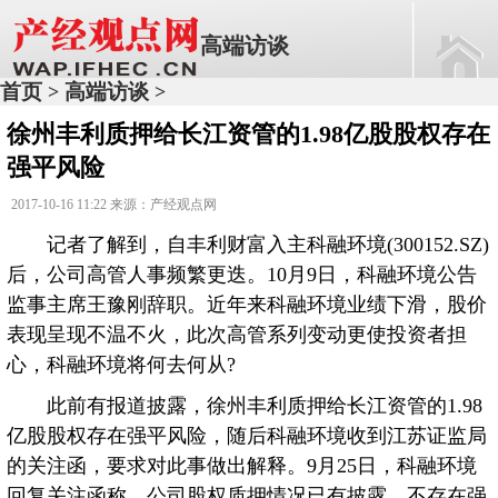
高端访谈
首页
高端访谈
>
>
徐州丰利质押给长江资管的1.98亿股股权存在
强平风险
2017-10-16 11:22 来源：产经观点网
记者了解到，自丰利财富入主科融环境(300152.SZ)
后，公司高管人事频繁更迭。10月9日，科融环境公告
监事主席王豫刚辞职。近年来科融环境业绩下滑，股价
表现呈现不温不火，此次高管系列变动更使投资者担
心，科融环境将何去何从?
此前有报道披露，徐州丰利质押给长江资管的1.98
亿股股权存在强平风险，随后科融环境收到江苏证监局
的关注函，要求对此事做出解释。9月25日，科融环境
回复关注函称，公司股权质押情况已有披露，不存在强