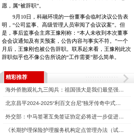
愿，属“被辞职”。
9月10日，科融环境的一份董事会临时决议公告表
明，“公司监事、高级管理人员审阅了会议议案”。但
是，事后监事会主席王豫刚称：“本人未收到本次董事
会会议通知及有关预案，公告内容与事实不符。”一个
月后，王豫刚也被公告辞职。联系起来看，王豫刚此次
辞职似乎也不像公告所说的“工作需要”那么简单。
精彩推荐
海外侨胞观礼九三阅兵：祖国强大是我们最坚强后盾
北京昌平2024-2025“利百文台尼”独牙传奇中式九球国际巡回赛全
外交部：中马签署互免签证协定必将进一步促进双边交流合作
《长期护理保险护理服务机构定点管理办法（试行）》政策解读