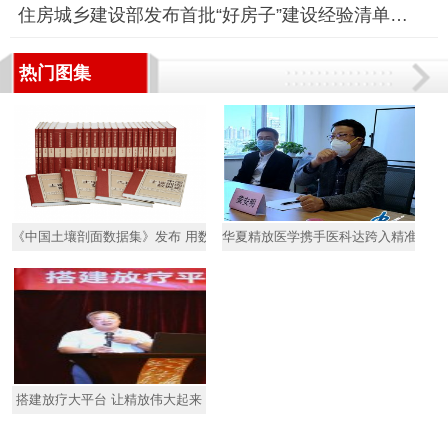
住房城乡建设部发布首批“好房子”建设经验清单，推动住房品质提
热门图集
《中国土壤剖面数据集》发布 用数据集推动绿色农业发展
华夏精放医学携手医科达跨入精准放疗
搭建放疗大平台 让精放伟大起来