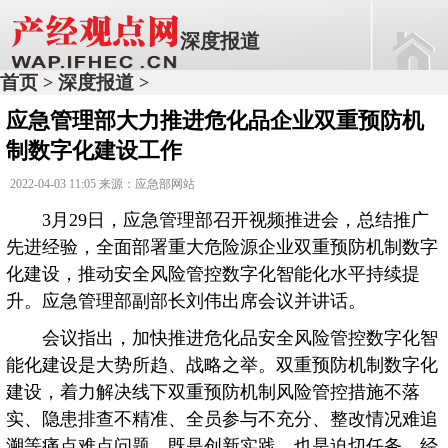
深度报道
首页
深度报道
>
>
应急管理部大力推进危化品企业双重预防机
制数字化建设工作
2022-04-03 11:05 来源：应急部网站
3月29日，应急管理部召开视频推进会，总结推广
先进经验，全面部署重大危险源企业双重预防机制数字
化建设，推动安全风险管控数字化智能化水平持续提
升。应急管理部副部长刘伟出席会议并讲话。
会议指出，加快推进危化品安全风险管控数字化智
能化建设是大势所趋、战略之举。双重预防机制数字化
建设，着力解决线下双重预防机制风险管控措施不落
实、隐患排查不精准、全员参与不充分、整改情况难追
溯等痛点难点问题，既是创新实践，也是迫切任务，经