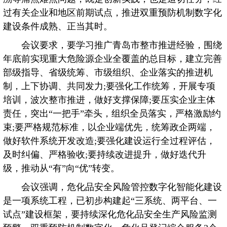
过有关企业和地区前期试点，推进双重预防机制数字化
建设条件成熟、正当其时。
会议要求，要学习推广青岛市整市推进经验，围绕
年底前实现重大危险源企业全覆盖的总目标，建立完善
部级指导、省级统筹、市级组织、企业落实的推进机
制，上下协调、共同发力;要强化工作统筹，开展专项
培训，波次整市推进，做好支撑保障;要压实企业主体
责任，突出“一把手”牵头，组织全员落实，严格激励约
束;要严格规范标准，以企业端优先，统筹政企两端，
做好软件系统开发改造;要强化建设运行全过程评估，
及时纠偏、严格验收;要持续改进提升，做好迭代升
级，推动从“有”向“优”转变。
会议强调，危化品安全风险管控数字化智能化建设
是一项系统工程，已初步构建起“三系统、两平台、一
试点”建设框架，要持续深化危化品安全生产风险监测