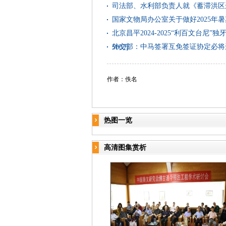
司法部、水利部负责人就《蓄滞洪区
国家文物局办公室关于做好2025年
北京昌平2024-2025“利百文台
外交部：中马签署互免签证协定必将
500万
作者：佚名
热图一览
高清图集赏析