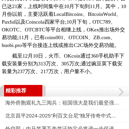
已达21家，上线时间集中在10月下旬到11月。其中，10
月份以前，主要活跃着LocalBitcoins、BitcoinWorld、
Paxful以及Coincola四家平台;10月下旬，OTC789、
OKOTC、OTCBTC等平台相继上线，OKex推出场外交
易功能;11月，已有coins001、OTCOIN、ZB.com、
huobi.pro等平台接连上线或推出C2C场外交易功能。
截至12月10日，火币、OKcoin通过360手机助手下
载安装量分别为313万次、305万次;通过豌豆荚下载安
装量为237万次、217万次，用户量不小。
精彩推荐
海外侨胞观礼九三阅兵：祖国强大是我们最坚强后盾
北京昌平2024-2025“利百文台尼”独牙传奇中式九球国际巡回赛全
外交部：中马签署互免签证协定必将进一步促进双边交流合作