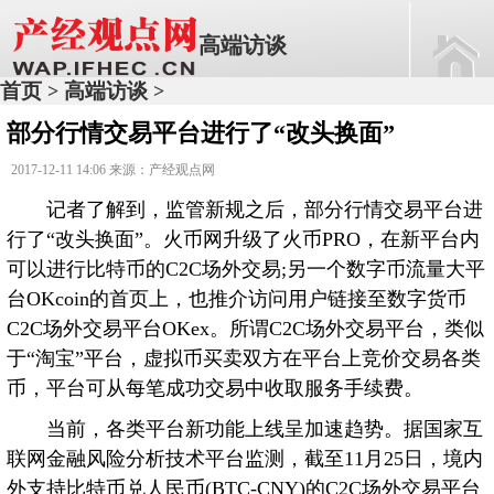
高端访谈
首页
高端访谈
>
>
部分行情交易平台进行了“改头换面”
2017-12-11 14:06 来源：产经观点网
记者了解到，监管新规之后，部分行情交易平台进
行了“改头换面”。火币网升级了火币PRO，在新平台内
可以进行比特币的C2C场外交易;另一个数字币流量大平
台OKcoin的首页上，也推介访问用户链接至数字货币
C2C场外交易平台OKex。所谓C2C场外交易平台，类似
于“淘宝”平台，虚拟币买卖双方在平台上竞价交易各类
币，平台可从每笔成功交易中收取服务手续费。
当前，各类平台新功能上线呈加速趋势。据国家互
联网金融风险分析技术平台监测，截至11月25日，境内
外支持比特币兑人民币(BTC-CNY)的C2C场外交易平台