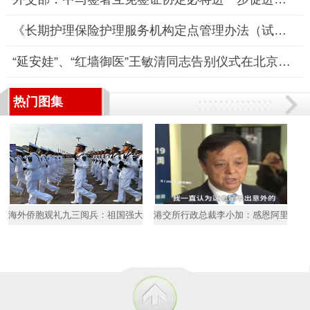
《长期护理保险护理服务机构定点管理办法（试行）》政策解读
“延安娃”、“红墙御医”王敏清同志告别仪式在北京医院隆重举行
热门图集
海外侨胞观礼九三阅兵：祖国强大是我们最坚强后盾
港交所行政总裁李小加：感恩阿里巴巴